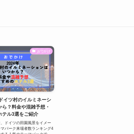
おでかけ
京ドイツ村のイルミネーシ
から？料金や混雑予想・
ホテル3選をご紹介
は、ドイツの田園風景をイメー
マパーク来場者数ランキング4