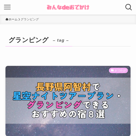
ホーム
グランピング
グランピング
– tag –
おでかけ