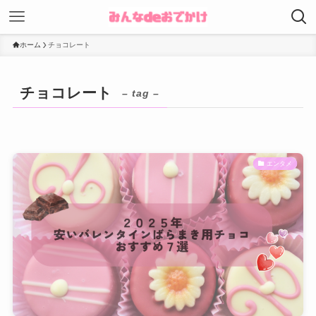
ホーム
チョコレート
チョコレート
– tag –
エンタメ