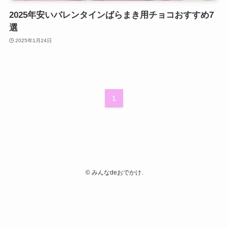
2025年安いバレンタインばらまき用チョコおすすめ7
選
2025年1月24日
1
©
みんなdeおでかけ.