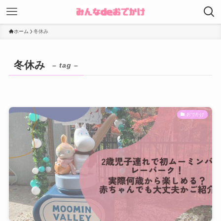
ホーム
冬休み
冬休み
– tag –
おでかけ