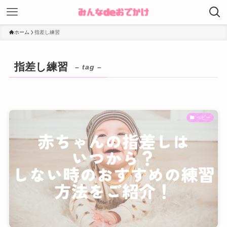
ホーム
指差し練習
指差し練習
– tag –
ベビー