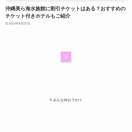
沖縄美ら海水族館に割引チケットはある？おすすめの
チケット付きホテルもご紹介
2024年8月27日
1
©
みんなdeおでかけ.