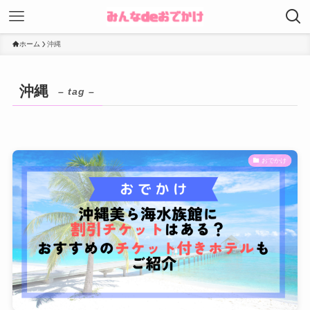
ホーム
沖縄
沖縄
– tag –
おでかけ