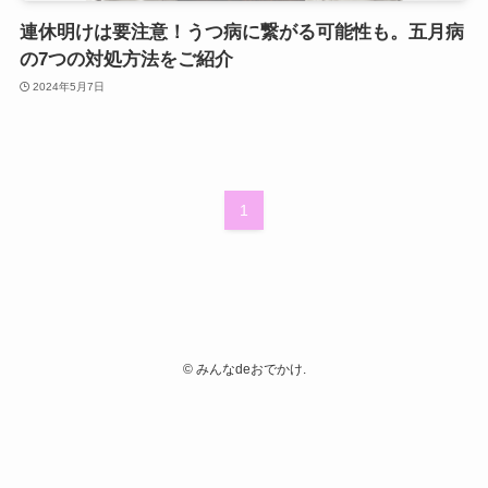
連休明けは要注意！うつ病に繋がる可能性も。五月病
の7つの対処方法をご紹介
2024年5月7日
1
©
みんなdeおでかけ.