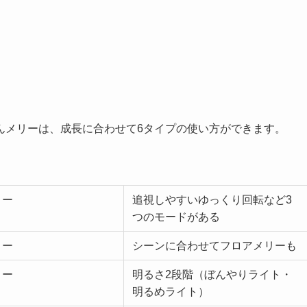
しんメリーは、成長に合わせて6タイプの使い方ができます。
リー
追視しやすいゆっくり回転など3
つのモードがある
リー
シーンに合わせてフロアメリーも
リー
明るさ2段階（ぼんやりライト・
明るめライト）