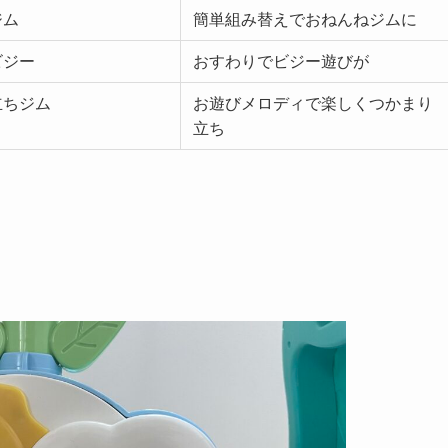
ジム
簡単組み替えでおねんねジムに
ビジー
おすわりでビジー遊びが
立ちジム
お遊びメロディで楽しくつかまり
立ち