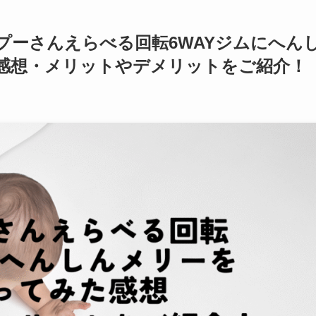
プーさんえらべる回転6WAYジムにへん
感想・メリットやデメリットをご紹介！