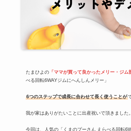
たまひよの
「ママが買って良かったメリー・ジム部
べる回転6WAYジムにへんしんメリー」
6つのステップで成長に合わせて長く使うことが
我が家はありがたいことに出産祝いで頂きました
今回は、人気の「くまのプーさん えらべる回転6