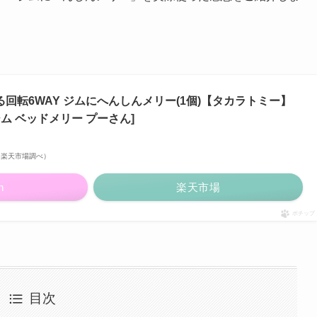
回転6WAY ジムにへんしんメリー(1個)【タカラトミー】
ジム ベッドメリー プーさん]
点 | 楽天市場調べ）
n
楽天市場
ポチップ
目次