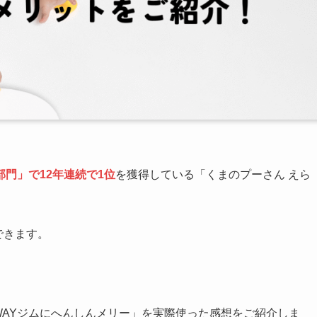
門」で12年連続で1位
を獲得している「くまのプーさん えら
できます。
。
WAYジムにへんしんメリー」を実際使った感想をご紹介しま