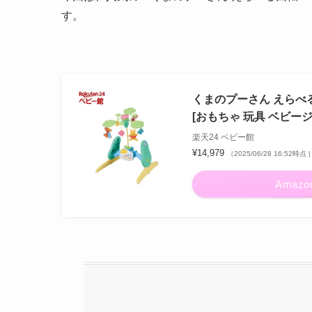
す。
くまのプーさん えらべる
[おもちゃ 玩具 ベビー
楽天24 ベビー館
¥14,979
（2025/06/28 16:52時
Amazo