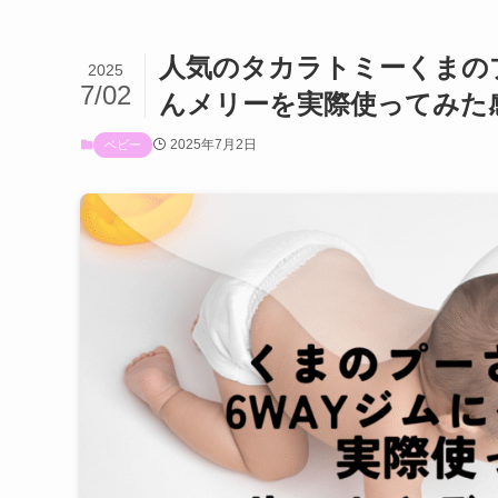
人気のタカラトミーくまの
2025
7/02
んメリーを実際使ってみた
2025年7月2日
ベビー