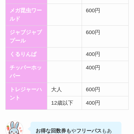
メガ昆虫ワー
600円
ルド
ジャブジャブ
600円
プール
くるりんぱ
400円
チッパーホッ
400円
パー
トレジャーハ
大人
600円
ント
12歳以下
400円
お得な回数券も
や
フリーパス
もあ