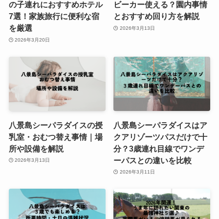
の子連れにおすすめホテル
ビーカー使える？園内事情
7選！家族旅行に便利な宿
とおすすめ回り方を解説
を厳選
2026年3月13日
2026年3月20日
八景島シーパラダイスの授
八景島シーパラダイスはア
乳室・おむつ替え事情｜場
クアリゾーツパスだけで十
所や設備を解説
分？3歳連れ目線でワンデ
ーパスとの違いを比較
2026年3月13日
2026年3月11日