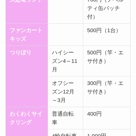
ティ缶バッチ
付）
ファンカート
500円（1台）
キッズ
つりぼり
ハイシー
500円（竿・エ
ズン4～11
サ付き）
月
オフシー
300円（竿・エ
ズン12月
サ付き）
～3月
わくわくサイ
普通自転
400円
クリング
車
4輪自転車
1,000円