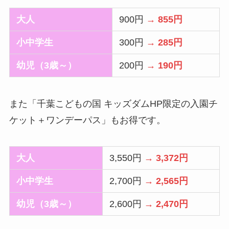
大人
900円
→ 855円
小中学生
300円
→ 285円
幼児（3歳～）
200円
→ 190円
また「千葉こどもの国 キッズダムHP限定の入園チ
ケット＋ワンデーパス」もお得です。
大人
3,550円
→ 3,372円
小中学生
2,700円
→ 2,565円
幼児（3歳～）
2,600円
→ 2,470円