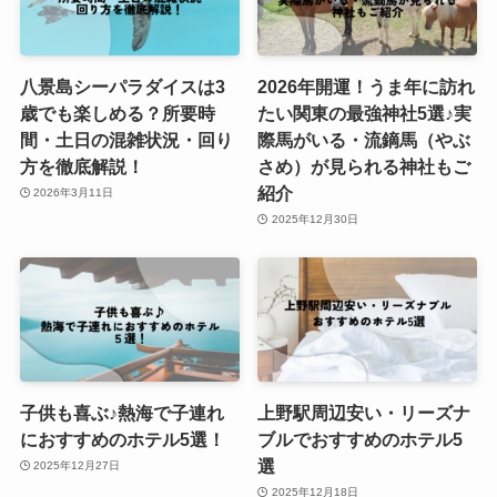
八景島シーパラダイスは3
2026年開運！うま年に訪れ
歳でも楽しめる？所要時
たい関東の最強神社5選♪実
間・土日の混雑状況・回り
際馬がいる・流鏑馬（やぶ
方を徹底解説！
さめ）が見られる神社もご
紹介
2026年3月11日
2025年12月30日
子供も喜ぶ♪熱海で子連れ
上野駅周辺安い・リーズナ
におすすめのホテル5選！
ブルでおすすめのホテル5
選
2025年12月27日
2025年12月18日