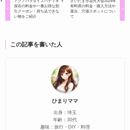
アクアパラダイスパティオ
さいたま市花火大会2024年
深谷の料金や一番お得な割
有料席の料金・購入方法や
引クーポン・持ち込できな
屋台、穴場スポットについ
い物をご紹介
て
この記事を書いた人
ひまりママ
出身：埼玉
年齢：30代
趣味：旅行・DIY・料理