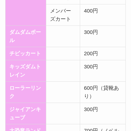
メンバー
400円
ズカート
ダムダムボー
300円
ル
チビッカート
200円
キッズダムト
300円
レイン
ローラーリン
600円（貸靴あ
ク
り）
ジャイアンキ
300円
ューブ
大恐竜ランド
700円（ノベル