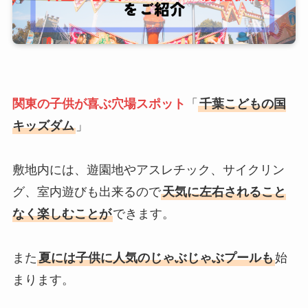
関東の子供が喜ぶ穴場スポット
「
千葉こどもの国
キッズダム
」
敷地内には、遊園地やアスレチック、サイクリン
グ、室内遊びも出来るので
天気に左右されること
なく楽しむことが
できます。
また
夏には子供に人気のじゃぶじゃぶプールも
始
まります。