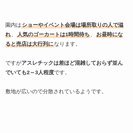
園内は
ショーやイベント会場は場所取りの人で溢
れ
、
人気のゴーカートは1時間待ち
、
お昼時にな
ると売店は大行列に
なります。
ですが
アスレチックは差ほど混雑しておらず並ん
でいても2～3人程度
です。
敷地が広いので分散されているようです。