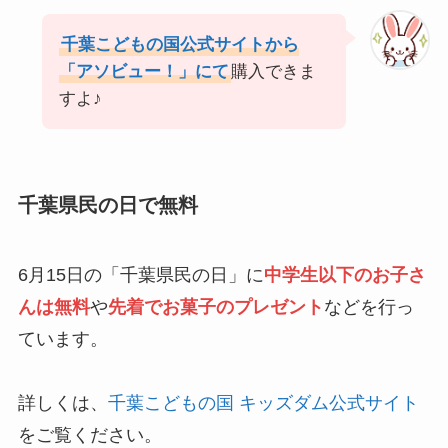
千葉こどもの国公式サイトから
「アソビュー！」にて
購入できま
すよ♪
千葉県民の日で無料
6月15日の「千葉県民の日」に
中学生以下のお子さ
んは無料
や
先着でお菓子のプレゼント
などを行っ
ています。
詳しくは、
千葉こどもの国 キッズダム公式サイト
をご覧ください。