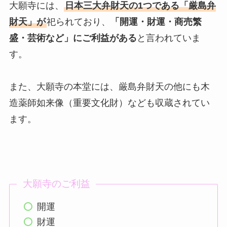
大願寺には、
日本三大弁財天の1つである「厳島弁
財天」が
祀られており、
「開運・財運・商売繁
盛・芸術など」にご利益がある
と言われていま
す。
また、大願寺の本堂には、厳島弁財天の他にも木
造薬師如来像（重要文化財）なども収蔵されてい
ます。
大願寺のご利益
開運
財運