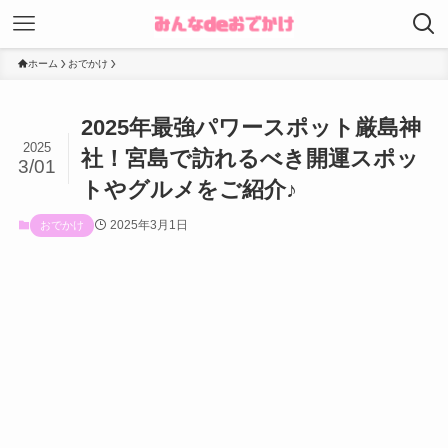
ホーム
おでかけ
2025年最強パワースポット厳島神
2025
社！宮島で訪れるべき開運スポッ
3/01
トやグルメをご紹介♪
2025年3月1日
おでかけ