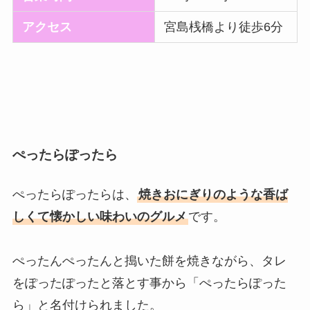
アクセス
宮島桟橋より徒歩6分
ぺったらぽったら
ぺったらぽったらは、
焼きおにぎりのような香ば
しくて懐かしい味わいのグルメ
です。
ぺったんぺったんと搗いた餅を焼きながら、タレ
をぽったぽったと落とす事から「ぺったらぽった
ら」と名付けられました。