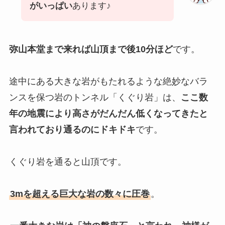
がいっぱい
あります♪
弥山本堂まで来れば山頂まで後10分ほど
です。
途中にある大きな岩がもたれるような絶妙なバラ
ンスを保つ岩のトンネル「くぐり岩」は、
ここ数
年の地震により高さがだんだん低くなってきたと
言われており通るのにドキドキ
です。
くぐり岩を通ると山頂です。
3mを超える巨大な岩の数々に圧巻
。