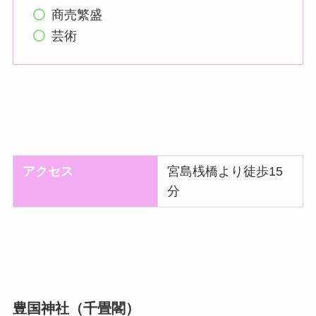
商売繁盛
芸術
アクセス
宮島桟橋より徒歩15
分
豊国神社（千畳閣）