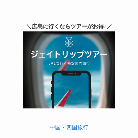
＼広島に行くならツアーがお得♪／
中国・四国旅行