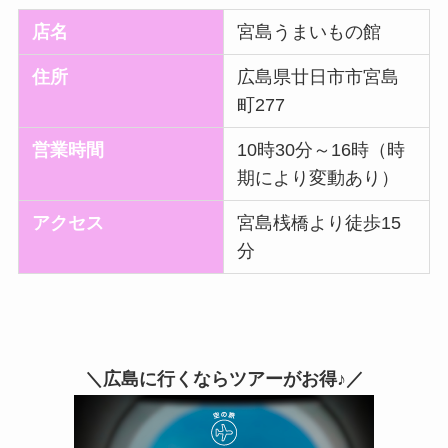
店名
宮島うまいもの館
住所
広島県廿日市市宮島
町277
営業時間
10時30分～16時（時
期により変動あり）
アクセス
宮島桟橋より徒歩15
分
＼広島に行くならツアーがお得♪／