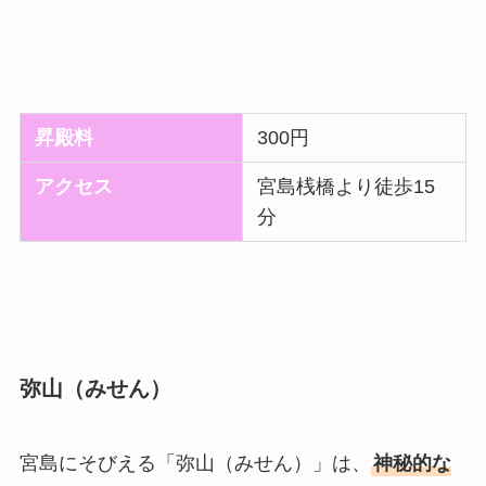
昇殿料
300円
アクセス
宮島桟橋より徒歩15
分
弥山（みせん）
宮島にそびえる「弥山（みせん）」は、
神秘的な