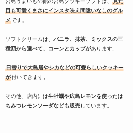
宮島うまいもの館の宮島クッキーソフトは、
見た
目も可愛くまさにインスタ映え間違いなしのグル
メ
です。
ソフトクリームは、
バニラ、抹茶、ミックスの三
種類から選べて、コーンとカップが
あります。
日替りで大鳥居やシカなどの可愛らしいクッキー
が
付いてきます。
その他、店内には
生牡蠣や広島レモンを使ったは
ちみつレモンソーダなども販売
しています。