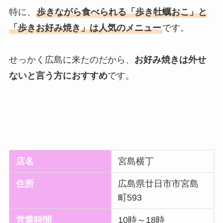
特に、
歩きながら食べられる「歩き牡蠣おこ」と
「歩きお好み焼き」は人気のメニュー
です。
せっかく広島に来たのだから、
お好み焼きは外せ
ないと言う方におすすめ
です。
店名
宮島横丁
住所
広島県廿日市市宮島
町593
営業時間
10時～18時