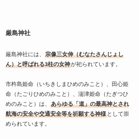
厳島神社
厳島神社には、
宗像三女伸（むなたさんじょし
ん）と呼ばれる3柱の女神
が祀られています。
市杵島姫命（いちきしまひめのみこと）、田心姫
命（たごりひめのみこと）、湍津姫命（たぎつひ
めのみこと）は、
あらゆる「道」の最高神とされ
航海の安全や交通安全等を祈願する神様
として崇
められています。