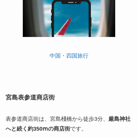
中国・四国旅行
宮島表参道商店街
表参道商店街は、宮島棧橋から徒歩3分、
厳島神社
へと続く約350ⅿの商店街
です。