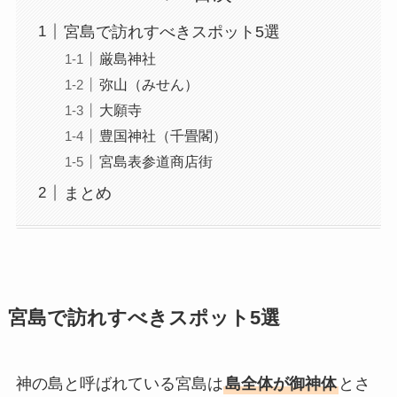
宮島で訪れすべきスポット5選
厳島神社
弥山（みせん）
大願寺
豊国神社（千畳閣）
宮島表参道商店街
まとめ
宮島で訪れすべきスポット5選
神の島と呼ばれている宮島は
島全体が御神体
とさ