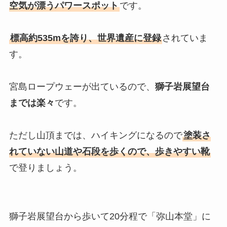
空気が漂うパワースポット
です。
標高約535mを誇り、世界遺産に登録
されていま
す。
宮島ロープウェーが出ているので、
獅子岩展望台
までは楽々
です。
ただし山頂までは、ハイキングになるので
塗装さ
れていない山道や石段を歩くので、歩きやすい靴
で登りましょう。
獅子岩展望台から歩いて20分程で「弥山本堂」に