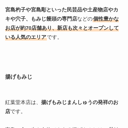
宮島杓子や宮島彫といった民芸品や土産物店やカ
キや穴子、もみじ饅頭の専門店
などの
個性豊かな
お店が約70店舗あり、新店も次々とオープンして
いる人気のエリア
です。
揚げもみじ
紅葉堂本店は、
揚げもみじまんしゅうの発祥のお
店
です。