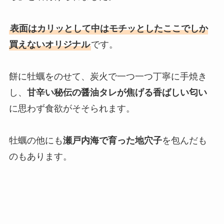
表面はカリッとして中はモチッとしたここでしか
買えないオリジナル
です。
餅に牡蠣をのせて、炭火で一つ一つ丁寧に手焼き
し、
甘辛い秘伝の醤油タレが焦げる香ばしい匂い
に思わず食欲がそそられます。
牡蠣の他にも
瀬戸内海で育った地穴子
を包んだも
のもあります。