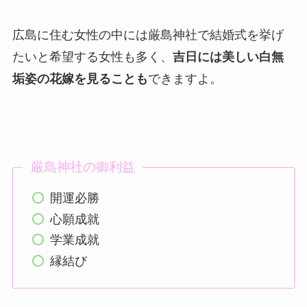
広島に住む女性の中には厳島神社で結婚式を挙げ
たいと希望する女性も多く、
吉日には美しい白無
垢姿の花嫁を見ることも
できますよ。
厳島神社の御利益
開運必勝
心願成就
学業成就
縁結び