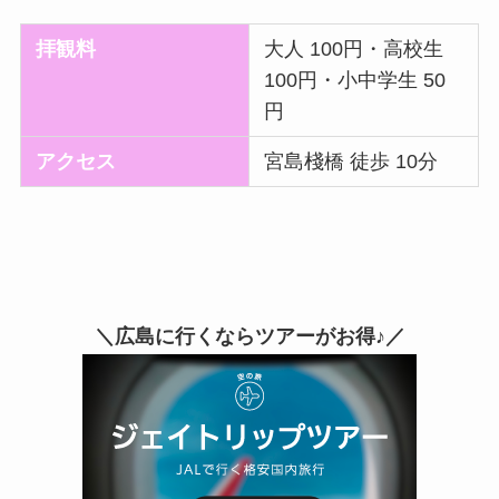
拝観料
大人 100円・高校生
100円・小中学生 50
円
アクセス
宮島棧橋 徒歩 10分
＼広島に行くならツアーがお得♪／