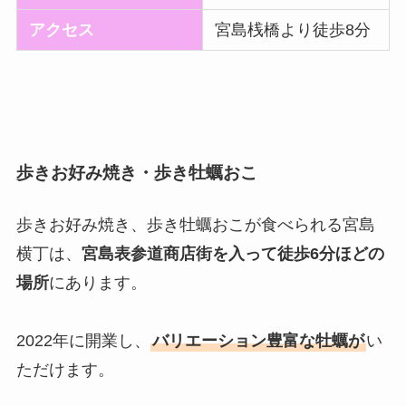
アクセス
宮島桟橋より徒歩8分
歩きお好み焼き・歩き牡蠣おこ
歩きお好み焼き、歩き牡蠣おこが食べられる宮島
横丁は、
宮島表参道商店街を入って徒歩6分ほどの
場所
にあります。
2022年に開業し、
バリエーション豊富な牡蠣が
い
ただけます。