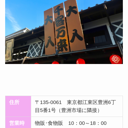
住所
〒135-0061 東京都江東区豊洲6丁
目5番1号（豊洲市場に隣接）
営業時
物販･食物販 10：00～18：00