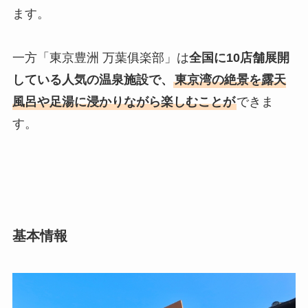
ます。
一方「東京豊洲 万葉俱楽部」は
全国に10店舗展開
している人気の温泉施設で、
東京湾の絶景を露天
風呂や足湯に浸かりながら楽しむことが
できま
す。
基本情報