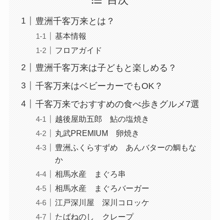
豊洲千客万来とは？
基本情報
フロアガイド
豊洲千客万来は子どもと楽しめる？
千客万来はベビーカーでもOK？
千客万来でおすすめの食べ歩きグルメ7選
越後屋助五郎 鮎の塩焼き
丸武PREMIUM 卵焼き
豊洲ふくらすずめ あんバターの鯛もな
か
相馬水産 まぐろ串
相馬水産 まぐろバーガー
江戸深川屋 深川コロッケ
たばねのし クレープ