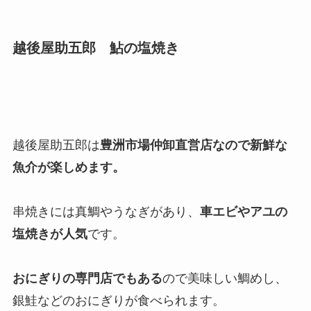
越後屋助五郎 鮎の塩焼き
越後屋助五郎は
豊洲市場仲卸直営店なので新鮮な
魚介が楽しめます。
串焼きには真鯛やうなぎがあり、
車エビやアユの
塩焼きが人気
です。
おにぎりの専門店でもある
ので美味しい鯛めし、
銀鮭などのおにぎりが食べられます。