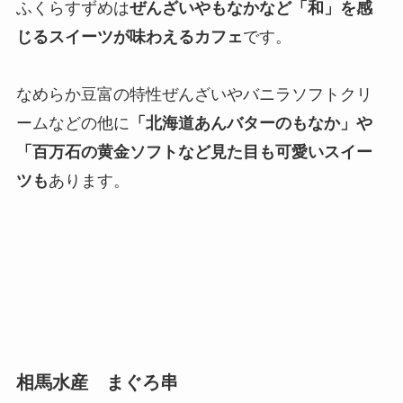
ふくらすずめは
ぜんざいやもなかなど「和」を感
じるスイーツが味わえるカフェ
です。
なめらか豆富の特性ぜんざいやバニラソフトクリ
ームなどの他に
「北海道あんバターのもなか」や
「百万石の黄金ソフトなど見た目も可愛いスイー
ツも
あります。
相馬水産 まぐろ串