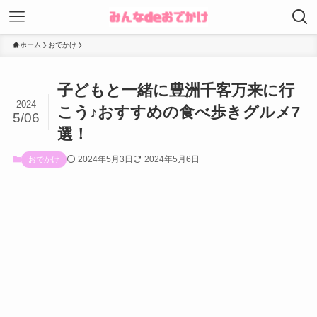
ホーム
おでかけ
子どもと一緒に豊洲千客万来に行
2024
こう♪おすすめの食べ歩きグルメ7
5/06
選！
2024年5月3日
2024年5月6日
おでかけ