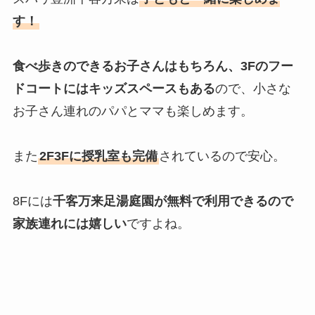
す！
食べ歩きのできるお子さんはもちろん、3Fのフー
ドコートにはキッズスペースもある
ので、小さな
お子さん連れのパパとママも楽しめます。
また
2F3Fに授乳室も完備
されているので安心。
8Fには
千客万来足湯庭園が無料で利用できるので
家族連れには嬉しい
ですよね。