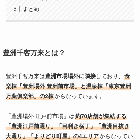
まとめ
豊洲千客万来とは？
豊洲千客万来は
豊洲市場場外に隣接
しており、
食
楽棟「豊洲場外 豊洲前市場」と温泉棟「東京豊洲
万葉俱楽部」の2棟
からなっています。
「豊洲場外 江戸前市場」は
約70店舗が集結する
「豊洲江戸前通り」「目利き横丁」「豊洲目抜き
大通り」「よりどり町屋」の4エリア
からなってい