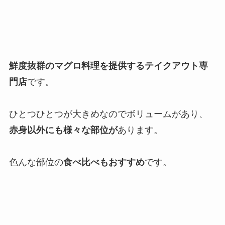
鮮度抜群のマグロ料理を提供するテイクアウト専
門店
です。
ひとつひとつが大きめなのでボリュームがあり、
赤身以外にも様々な部位が
あります。
色んな部位の
食べ比べもおすすめ
です。