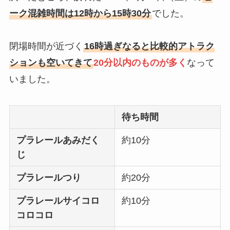
ーク混雑時間は12時から15時30分
でした。
閉場時間が近づく
16時過ぎなると比較的アトラク
ションも空いてきて
20分以内のものが多く
なって
いました。
待ち時間
プラレールあみだく
約10分
じ
プラレールつり
約20分
プラレールサイコロ
約10分
コロコロ