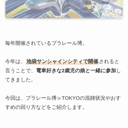
毎年開催されているプラレール博。
今年は、
池袋サンシャインシティで開催
されると
言うことで、
電車好きな2歳児の娘と一緒に参加
し
てきました。
今回は、プラレール博㏌TOKYOの混雑状況やおす
すめの回り方などをご紹介します。