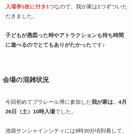
入場券1枚に付き1つ
なので、我が家は1つずついた
だきました。
子どもが愚図った時やアトラクションも待ち時間
に遊べるのでとてもありがたかった
です♪
会場の混雑状況
今回初めてプラレール博に参加した
我が家は、4月
26日（土）10時入場
でした。
池袋サンシャインシティには9時30分頃到着して、