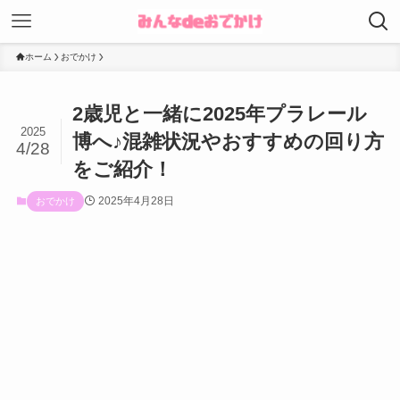
ホーム
おでかけ
2歳児と一緒に2025年プラレール
2025
博へ♪混雑状況やおすすめの回り方
4/28
をご紹介！
2025年4月28日
おでかけ