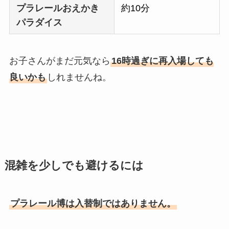
プラレールおえかき
約10分
パラダイス
お子さんがまだ元気なら
16時過ぎに再入場しても
良いかも
しれませんね。
混雑を少しでも避けるには
プラレール博は入替制ではありません。