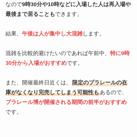
なので
9時30分や10時などに入場した人は再入場や
最後まで居ることも
できます。
結果、
午後は人が集中し大混雑
します。
混雑を比較的避けたいのであれば午前中、
特に9時
30分から入場がおすすめ
です。
また、開催最終日近くは、
限定のプラレールの在
庫がなくなり完売してしまう可能性も
あるので、
プラレール博が開催される期間の前半がおすすめ
です。