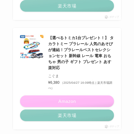
楽天市場
ポチップ
【選べるトミカ1台プレゼント！】 タ
カラトミー プラレール 人気のあそび
が連結！プラレールベストセレクシ
ョンセット 新幹線 レール 電車 おも
ちゃ 男の子 ギフト プレゼント あす
楽対応
こぐま
¥6,380
（2025/04/27 16:09時点 | 楽天市場調
べ）
Amazon
楽天市場
ポチップ