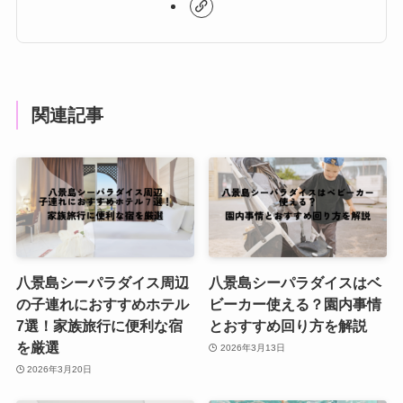
関連記事
八景島シーパラダイス周辺
八景島シーパラダイスはベ
の子連れにおすすめホテル
ビーカー使える？園内事情
7選！家族旅行に便利な宿
とおすすめ回り方を解説
を厳選
2026年3月13日
2026年3月20日