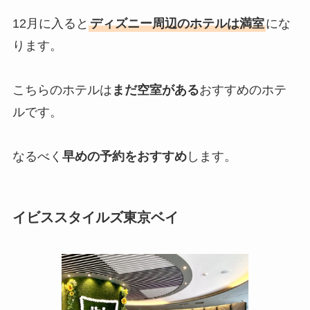
12月に入ると
ディズニー周辺のホテルは満室
にな
ります。
こちらのホテルは
まだ空室がある
おすすめのホテ
ルです。
なるべく
早めの予約をおすすめ
します。
イビススタイルズ東京ベイ