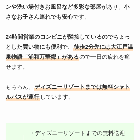
ンや洗い場付きお風呂など多彩な部屋
があり、
小
さなお子さん連れでも安心
です。
24時間営業のコンビニが隣接しているのでちょっ
とした買い物にも便利
で、
徒歩2分先には大江戸温
泉物語「浦和万華郷」がある
ので一日の疲れを癒
せます。
もちろん、
ディズニーリゾートまでは無料シャト
ルバスが運行
しています。
・ディズニーリゾートまでの無料送迎