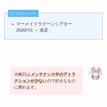
ディズニーシー
マーメイドラグーンシアター
2020/7/1 ～ 未定
大晦日は
メンテナンス中のアトラ
クションが少ない
ので好きなもの
に乗れます。