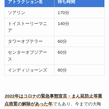
アトラクション名
待ち時間
ソアリン
170分
トイストーリーマニ
140分
ア
タワーオブテラー
60分
センターオブジアー
60分
ス
インディジョーンズ
80分
2022年はコロナの緊急事態宣言・まん延防止等重
点措置の解除があった年
でもあり、今までの大晦