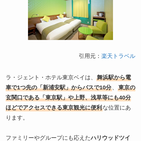
引用元：
楽天トラベル
ラ・ジェント・ホテル東京ベイは、
舞浜駅から電
車で1つ先の「新浦安駅」からバスで10分
、
東京の
玄関口である「東京駅」や上野、浅草等にも40分
ほどでアクセスできる東京観光に便利
な位置にあ
ります。
ファミリーやグループにも応えた
ハリウッドツイ