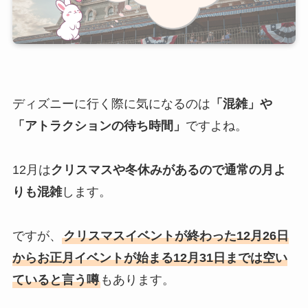
ディズニーに行く際に気になるのは
「混雑」や
「アトラクションの待ち時間」
ですよね。
12月は
クリスマスや冬休みがあるので通常の月よ
りも混雑
します。
ですが、
クリスマスイベントが終わった12月26日
からお正月イベントが始まる12月31日までは空い
ていると言う噂
もあります。