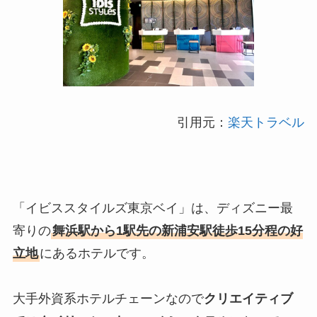
引用元：
楽天トラベル
「イビススタイルズ東京ベイ」は、ディズニー最
寄りの
舞浜駅から1駅先の新浦安駅徒歩15分程の好
立地
にあるホテルです。
大手外資系ホテルチェーンなので
クリエイティブ