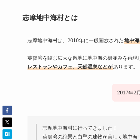
志摩地中海村とは
志摩地中海村は、2010年に一般開放された
地中海
英虞湾を臨む広大な敷地に地中海の街並みを再現
レストランやカフェ、天然温泉などが
あります。
2017年2
志摩地中海村に行ってきました！
英虞湾の絶景と白壁の建物が美しく地中海