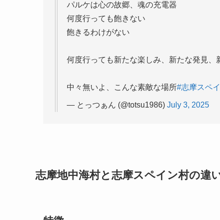
パルケは心の故郷、魂の充電器
何度行っても飽きない
飽きるわけがない
何度行っても新たな楽しみ、新たな発見、
中々無いよ、こんな素敵な場所
#志摩スペ
— とっつぁん (@totsu1986)
July 3, 2025
志摩地中海村と志摩スペイン村の違