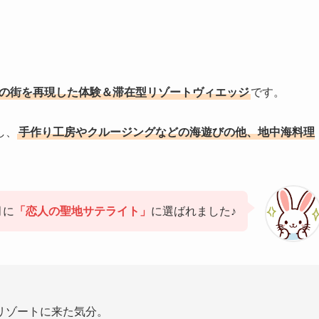
の街を再現した体験＆滞在型リゾートヴィエッジ
です。
し、
手作り工房やクルージングなどの海遊びの他、地中海料理
月に
「恋人の聖地サテライト」
に選ばれました♪
リゾートに来た気分。