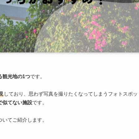
る観光地の1つ
です。
現
しており、思わず写真を撮りたくなってしまうフォトスポッ
で似てない施設
です。
ついてご紹介します。