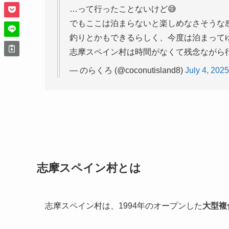
…って行ったことないけど😅
でもここは泊まらないと楽しめなさそうな
釣りとかもできるらしく、今度は泊まって
志摩スペイン村は時間がなくて残念ながら
— のらくろ (@coconutisland8)
July 4, 2025
志摩スペイン村とは
志摩スペイン村は、1994年のオープンした
大型複