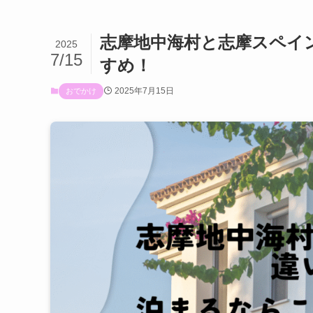
志摩地中海村と志摩スペイ
2025
7/15
すめ！
2025年7月15日
おでかけ