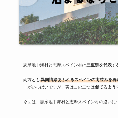
志摩地中海村と志摩スペイン村は
三重県を代表す
両方とも
異国情緒あふれるスペインの街並みを再
トがいっぱいですが、実はこの二つは
似てるよう
今回は、志摩地中海村と志摩スペイン村の違いに