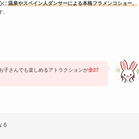
心
に
温泉やスペイン人ダンサーによる本格フラメンコショー、
す。
お子さんでも楽しめるアトラクションが
全27
なる