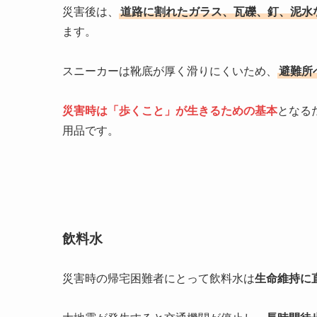
災害後は、
道路に割れたガラス、瓦礫、釘、泥水
ます。
スニーカーは靴底が厚く滑りにくいため、
避難所
災害時は「歩くこと」が生きるための基本
となる
用品です。
飲料水
災害時の帰宅困難者にとって飲料水は
生命維持に