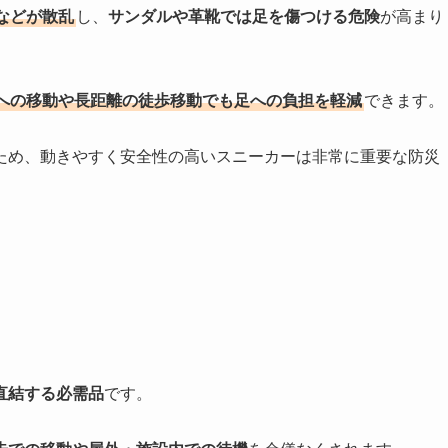
などが散乱
し、
サンダルや革靴では足を傷つける危険
が高まり
への移動や長距離の徒歩移動でも足への負担を軽減
できます。
ため、動きやすく安全性の高いスニーカーは非常に重要な防災
直結する必需品
です。