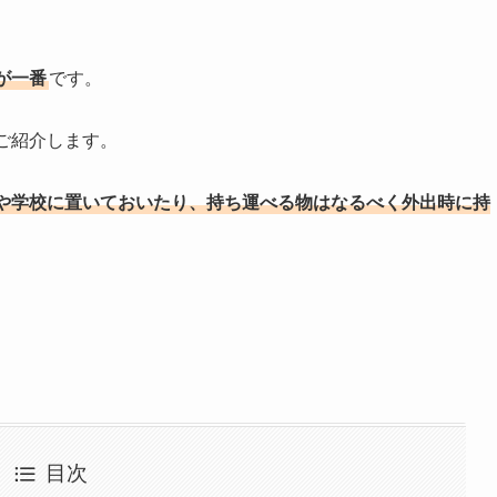
が一番
です。
ご紹介します。
や学校に置いておいたり、持ち運べる物はなるべく外出時に持
目次