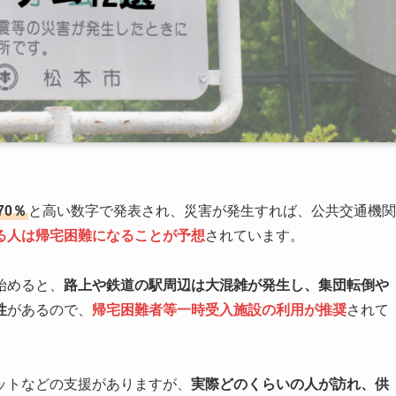
70％
と高い数字で発表され、災害が発生すれば、公共交通機関
る人は帰宅困難になることが予想
されています。
始めると、
路上や鉄道の駅周辺は大混雑が発生し、集団転倒や
性
があるので、
帰宅困難者等一時受入施設の利用が推奨
されて
ットなどの支援がありますが、
実際どのくらいの人が訪れ、供