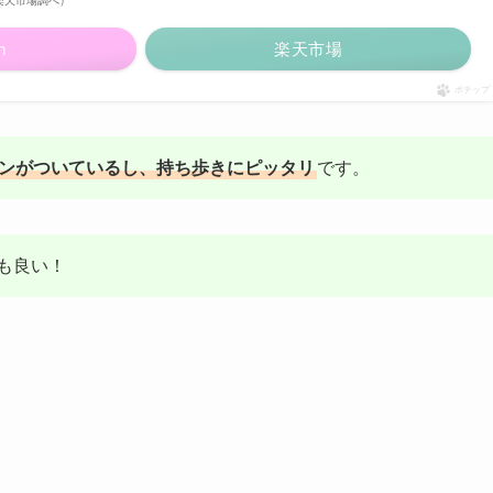
 | 楽天市場調べ）
n
楽天市場
ポチップ
ンがついているし、持ち歩きにピッタリ
です。
も良い！