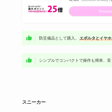
（2025/12/24 16:24時点
Amazo
防災備品として購入。
エボルタとイヤホ
シンプルでコンパクトで操作も簡単、音
スニーカー