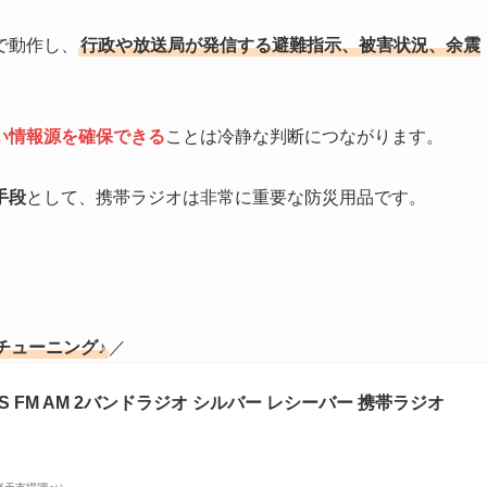
で動作し、
行政や放送局が発信する避難指示、被害状況、余震
い情報源を確保できる
ことは冷静な判断につながります。
手段
として、携帯ラジオは非常に重要な防災用品です。
チューニング♪
／
5-S FM AM 2バンドラジオ シルバー レシーバー 携帯ラジオ