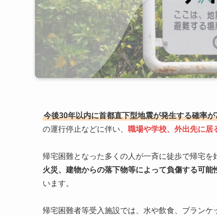
今後30年以内に首都直下型地震が発生する確率が
の運行停止などに伴い、
職場や学校、外出先に居
帰宅困難となった多くの人が一斉に徒歩で帰宅を
火災、建物からの落下物等によって負傷する可能
います。
帰宅困難者等受入施設では、水や飲食、ブランケ