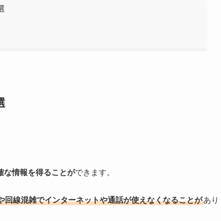
選
選
確な情報を得ることが
できます。
や回線混雑でインターネットや通話が使えなくなることが
あり