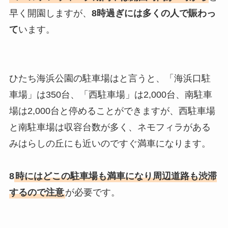
早く開園しますが、
8時過ぎには多くの人で賑わっ
て
います。
ひたち海浜公園の駐車場はと言うと、「海浜口駐
車場」は350台、「西駐車場」は2,000台、南駐車
場は2,000台と停めることができますが、西駐車場
と南駐車場は収容台数が多く、ネモフィラがある
みはらしの丘にも近いのですぐ満車になります。
8
時にはどこの駐車場も満車になり周辺道路も渋滞
するので注意
が必要です。