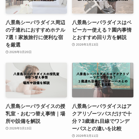
八景島シーパラダイス周辺
八景島シーパラダイスはベ
の子連れにおすすめホテル
ビーカー使える？園内事情
7選！家族旅行に便利な宿
とおすすめ回り方を解説
を厳選
2026年3月13日
2026年3月20日
八景島シーパラダイスの授
八景島シーパラダイスはア
乳室・おむつ替え事情｜場
クアリゾーツパスだけで十
所や設備を解説
分？3歳連れ目線でワンデ
ーパスとの違いを比較
2026年3月13日
2026年3月11日