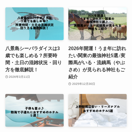
八景島シーパラダイスは3
2026年開運！うま年に訪れ
歳でも楽しめる？所要時
たい関東の最強神社5選♪実
間・土日の混雑状況・回り
際馬がいる・流鏑馬（やぶ
方を徹底解説！
さめ）が見られる神社もご
紹介
2026年3月11日
2025年12月30日