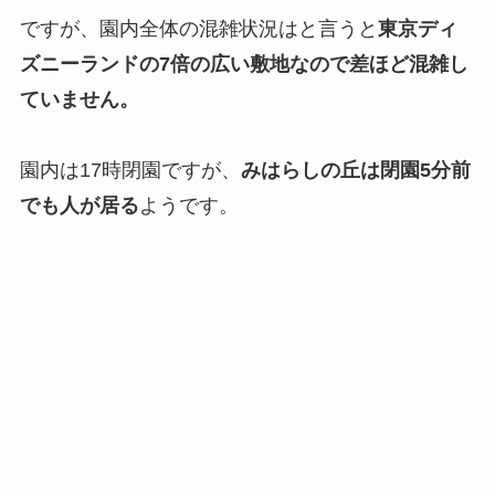
ですが、園内全体の混雑状況はと言うと
東京ディ
ズニーランドの7倍の広い敷地なので差ほど混雑し
ていません。
園内は17時閉園ですが、
みはらしの丘は閉園5分前
でも人が居る
ようです。