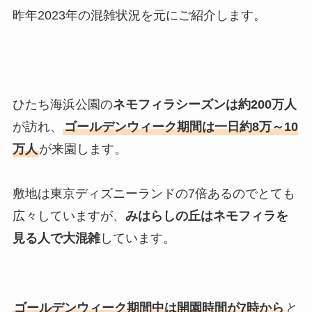
昨年2023年の混雑状況を元にご紹介します。
ひたち海浜公園の
ネモフィラシーズンは約200万人
が訪れ、
ゴールデンウィーク期間は一日約8万～10
万人
が来園します。
敷地は東京ディズニーランドの7倍あるのでとても
広々していますが、
みはらしの丘はネモフィラを
見る人で大混雑
しています。
ゴールデンウィーク期間中は開園時間が7時から
と