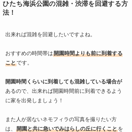
ひたち海浜公園の混雑・渋滞を回避する方
法！
出来れば混雑を回避したいですよね。
おすすめの時間帯は
開園時間よりも前に到着する
こと
です。
開園時間くらいに到着しても混雑している場合が
あるので、出来れば開園時間前に到着できるよう
に家を出発しましょう！
また人が居ないネモフィラの写真を撮りたい方
は、
開園と共に急いでみはらしの丘に行くこと
を