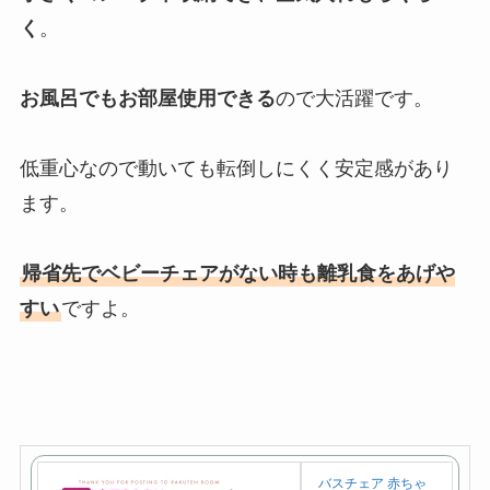
く
。
お風呂でもお部屋使用できる
ので大活躍です。
低重心なので動いても転倒しにくく安定感があり
ます。
帰省先でベビーチェアがない時も離乳食をあげや
すい
ですよ。
バスチェア 赤ちゃ