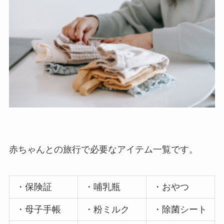
赤ちゃんとの旅行で必要なアイテム一覧です。
・保険証
・哺乳瓶
・おやつ
・母子手帳
・粉ミルク
・除菌シート