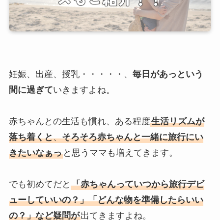
妊娠、出産、授乳・・・・・、
毎日があっという
間に過ぎて
いきますよね。
赤ちゃんとの生活も慣れ、ある程度
生活リズムが
落ち着くと
、
そろそろ赤ちゃんと一緒に旅行にい
きたいなぁっ
と思うママも増えてきます。
でも初めてだと
「赤ちゃんっていつから旅行デビ
ューしていいの？」「どんな物を準備したらいい
の？」など疑問が
出てきますよね。