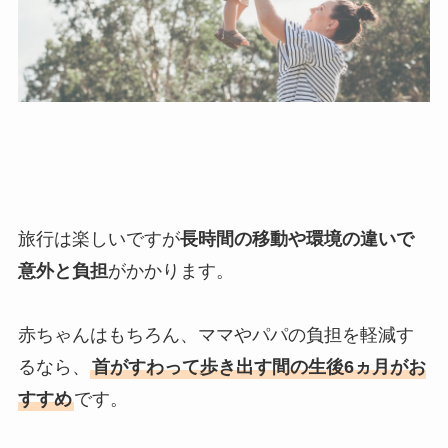
旅行は楽しいですが
長時間の移動や環境の違いで
意外と負担
がかかります。
赤ちゃんはもちろん、ママやパパの負担を軽減す
るなら、
首がすわって歩き出す間の生後6ヵ月がお
すすめ
です。