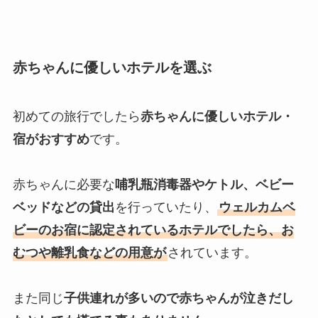
赤ちゃんに優しいホテルを選ぶ
初めての旅行でしたら
赤ちゃんに優しいホテル・
宿がおすすめ
です。
赤ちゃんに必要な
哺乳瓶消毒器やケトル、ベビー
ベッドなどの貸出
を行っていたり、
ウェルカムベ
ビーのお宿に認定されているホテルでしたら、
お
むつや離乳食などの用意が
されています。
また同じ
子供連れが多いので赤ちゃんが泣きだし