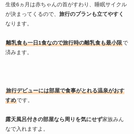
生後6ヵ月は赤ちゃんの首がすわり、睡眠サイクル
が決まってくるので、
旅行のプランも立てやすく
なります。
離乳食も一日1食なので旅行時の離乳食も最小限
で
済みます。
旅行デビューには部屋で食事がとれる温泉がおす
すめ
です。
露天風呂付きの部屋なら周りを気にせず
家族みん
なで入れますよ。