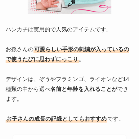
ハンカチは実用的で人気のアイテムです。
お孫さんの
可愛らしい手形の刺繍が入っているの
で使うたびに思わずにっこり
。
デザインは、ぞうやフラミンゴ、ライオンなど14
種類の中から選べ
名前と年齢を入れることが
でき
ます。
お子さんの成長の記録としてもおすすめ
です。