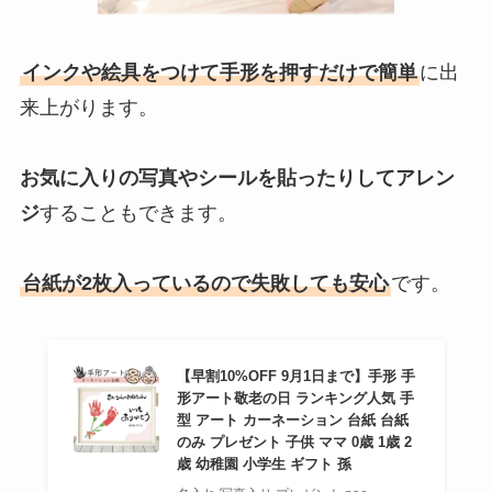
インクや絵具をつけて手形を押すだけで簡単
に出
来上がります。
お気に入りの写真やシールを貼ったりしてアレン
ジ
することもできます。
台紙が2枚入っているので失敗しても安心
です。
【早割10%OFF 9月1日まで】手形 手
形アート敬老の日 ランキング人気 手
型 アート カーネーション 台紙 台紙
のみ プレゼント 子供 ママ 0歳 1歳 2
歳 幼稚園 小学生 ギフト 孫