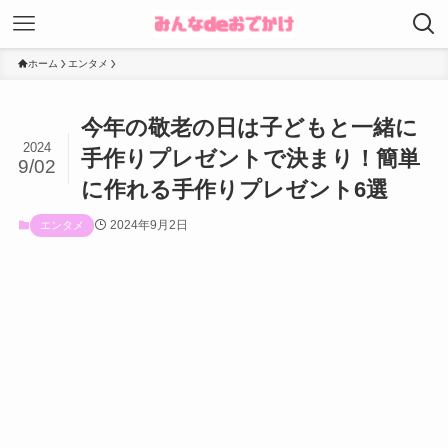
ホーム
エンタメ
今年の敬老の日は子どもと一緒に
2024
手作りプレゼントで決まり！簡単
9/02
に作れる手作りプレゼント6選
2024年9月2日
エンタメ