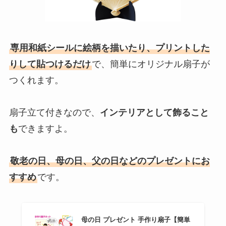
専用和紙シールに絵柄を描いたり、プリントした
りして貼つけるだけ
で、簡単にオリジナル扇子が
つくれます。
扇子立て付きなので、
インテリアとして飾ること
も
できますよ。
敬老の日、母の日、父の日などのプレゼントにお
すすめ
です。
母の日 プレゼント 手作り扇子【簡単