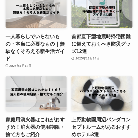
一人暮らしでいらないも
首都直下型地震時帰宅困難
の・本当に必要なもの｜無
に備えておくべき防災グッ
駄なくそろえる新生活ガイ
ズ12選
ド
2025年12月24日
2026年1月12日
家庭用消火器はこれがおす
上野動物園周辺パンダコン
すめ！消火器の使用期限・
セプトルームがあるおすす
捨て方もご紹介
めホテル3選