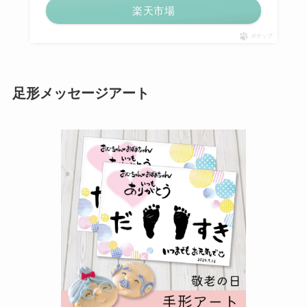
楽天市場
ポチップ
足形メッセージアート